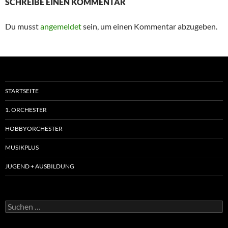
SCHREIBE EINEN KOMMENTAR
Du musst
angemeldet
sein, um einen Kommentar abzugeben.
STARTSEITE
1. ORCHESTER
HOBBYORCHESTER
MUSIKPLUS
JUGEND + AUSBILDUNG
Suchen
nach: