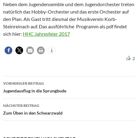
Neben dem Jugendensemble und dem Jugendorchester treten
natürlich das Hobby-Orchester und das erste Orchester auf
den Plan. Als Gast tritt diesmal der Musikverein Korb-
Steinreinach auf. Das ausführliche Programm als pdf findet
sich hier:
HHC Jahresfeier 2017
2
Beitragsnavigation
VORHERIGER BEITRAG
Jugendausflug in die Sprungbude
NÄCHSTER BEITRAG
Zum Üben in den Schwarzwald