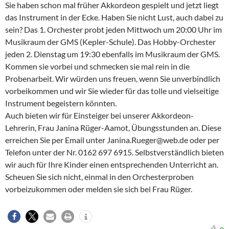
Sie haben schon mal früher Akkordeon gespielt und jetzt liegt
das Instrument in der Ecke. Haben Sie nicht Lust, auch dabei zu
sein? Das 1. Orchester probt jeden Mittwoch um 20:00 Uhr im
Musikraum der GMS (Kepler-Schule). Das Hobby-Orchester
jeden 2. Dienstag um 19:30 ebenfalls im Musikraum der GMS.
Kommen sie vorbei und schmecken sie mal rein in die
Probenarbeit. Wir würden uns freuen, wenn Sie unverbindlich
vorbeikommen und wir Sie wieder für das tolle und vielseitige
Instrument begeistern könnten.
Auch bieten wir für Einsteiger bei unserer Akkordeon-
Lehrerin, Frau Janina Rüger-Aamot, Übungsstunden an. Diese
erreichen Sie per Email unter Janina.Rueger@web.de oder per
Telefon unter der Nr. 0162 697 6915. Selbstverständlich bieten
wir auch für Ihre Kinder einen entsprechenden Unterricht an.
Scheuen Sie sich nicht, einmal in den Orchesterproben
vorbeizukommen oder melden sie sich bei Frau Rüger.