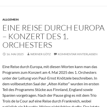
ALLGEMEIN
EINE REISE DURCH EUROPA
– KONZERT DES 1.
ORCHESTERS
16. MAI 2025
WERNER GÖTZ
KOMMENTAR HINTERLASSEN
Eine Reise durch Europa, mit diesen Worten kann man das
Programm zum Konzert am 4. Mai 2025 des 1. Orchesters
unter der Leitung von Paul-Ernst Knötzele beschreiben. In
dem vollbesetzten Saal der „Alten Kelter“ wurden im ersten
Teil des Programms Stücke aus Finnland, England sowie
Spanien vorgetragen. Nach der Pause ging es mit dem Trio
Trois de la Cour auf eine Reise durch Frankreich, wobei
natürlich ein Musette-Walzer nicht fehlen durfte. Der letzte