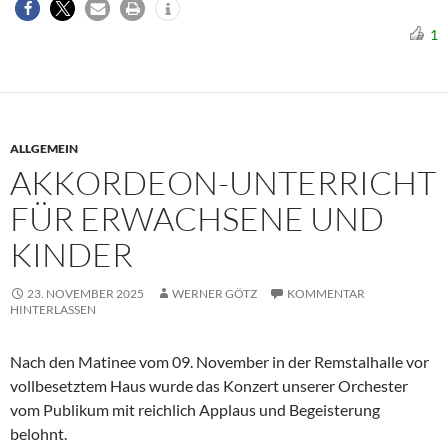
1
ALLGEMEIN
AKKORDEON-UNTERRICHT
FÜR ERWACHSENE UND
KINDER
23. NOVEMBER 2025
WERNER GÖTZ
KOMMENTAR
HINTERLASSEN
Nach den Matinee vom 09. November in der Remstalhalle vor
vollbesetztem Haus wurde das Konzert unserer Orchester
vom Publikum mit reichlich Applaus und Begeisterung
belohnt.