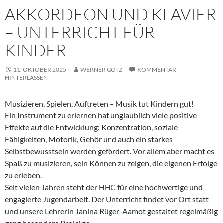
AKKORDEON UND KLAVIER
– UNTERRICHT FÜR
KINDER
11. OKTOBER 2025
WERNER GÖTZ
KOMMENTAR
HINTERLASSEN
Musizieren, Spielen, Auftreten – Musik tut Kindern gut!
Ein Instrument zu erlernen hat unglaublich viele positive
Effekte auf die Entwicklung: Konzentration, soziale
Fähigkeiten, Motorik, Gehör und auch ein starkes
Selbstbewusstsein werden gefördert. Vor allem aber macht es
Spaß zu musizieren, sein Können zu zeigen, die eigenen Erfolge
zu erleben.
Seit vielen Jahren steht der HHC für eine hochwertige und
engagierte Jugendarbeit. Der Unterricht findet vor Ort statt
und unsere Lehrerin Janina Rüger-Aamot gestaltet regelmäßig
ganz besondere Projekte.