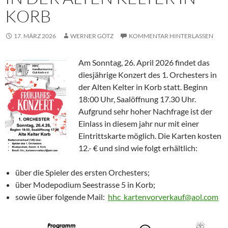
KORB
17. MÄRZ 2026
WERNER GÖTZ
KOMMENTAR HINTERLASSEN
Am Sonntag, 26. April 2026 findet das
diesjährige Konzert des 1. Orchesters in
der Alten Kelter in Korb statt. Beginn
18:00 Uhr, Saalöffnung 17.30 Uhr.
Aufgrund sehr hoher Nachfrage ist der
Einlass in diesem jahr nur mit einer
Eintrittskarte möglich. Die Karten kosten
12.- € und sind wie folgt erhältlich:
über die Spieler des ersten Orchesters;
über Modepodium Seestrasse 5 in Korb;
sowie über folgende Mail:
hhc_kartenvorverkauf@aol.com