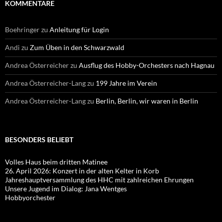
KOMMENTARE
Boehringer
zu
Anleitung für Login
Andi
zu
Zum Üben in den Schwarzwald
Andrea Österreicher
zu
Ausflug des Hobby-Orchesters nach Hagnau
Andrea Österreicher-Lang
zu
199 Jahre im Verein
Andrea Österreicher-Lang
zu
Berlin, Berlin, wir waren in Berlin
BESONDERS BELIEBT
Volles Haus beim dritten Matinee
26. April 2026: Konzert in der alten Kelter in Korb
Jahreshauptversammlung des HHC mit zahlreichen Ehrungen
Unsere Jugend im Dialog: Jana Wentges
Hobbyorchester