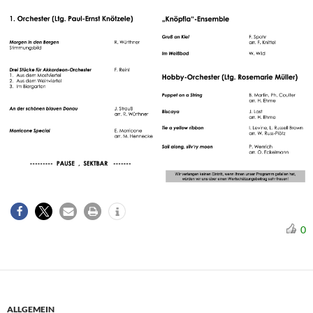
0
ALLGEMEIN