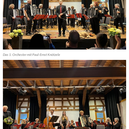
Das 1. Orchester mit Paul-Ernst Knötzele