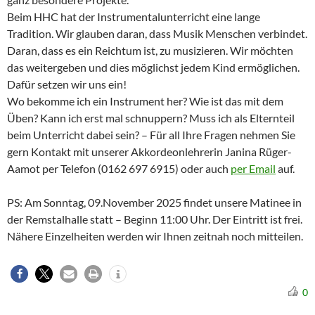
Beim HHC hat der Instrumentalunterricht eine lange
Tradition. Wir glauben daran, dass Musik Menschen verbindet.
Daran, dass es ein Reichtum ist, zu musizieren. Wir möchten
das weitergeben und dies möglichst jedem Kind ermöglichen.
Dafür setzen wir uns ein!
Wo bekomme ich ein Instrument her? Wie ist das mit dem
Üben? Kann ich erst mal schnuppern? Muss ich als Elternteil
beim Unterricht dabei sein? – Für all Ihre Fragen nehmen Sie
gern Kontakt mit unserer Akkordeonlehrerin Janina Rüger-
Aamot per Telefon (0162 697 6915) oder auch
per Email
auf.
PS: Am Sonntag, 09.November 2025 findet unsere Matinee in
der Remstalhalle statt – Beginn 11:00 Uhr. Der Eintritt ist frei.
Nähere Einzelheiten werden wir Ihnen zeitnah noch mitteilen.
0