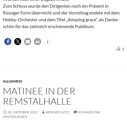
Zum Schluss wurde den Dirigenten noch ein Präsent in
flüssiger Form überreicht und der Vormittag endete mit dem
Hobby-Orchester und dem Titel „Amazing grace“, als Danke-
schön für das zahlreich erschienende Publikum.
1
ALLGEMEIN
MATINEE IN DER
REMSTALHALLE
30. OKTOBER 2025
WERNER GÖTZ
KOMMENTAR
HINTERLASSEN