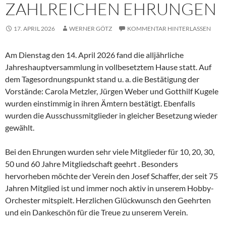
ZAHLREICHEN EHRUNGEN
17. APRIL 2026
WERNER GÖTZ
KOMMENTAR HINTERLASSEN
Am Dienstag den 14. April 2026 fand die alljährliche
Jahreshauptversammlung in vollbesetztem Hause statt. Auf
dem Tagesordnungspunkt stand u. a. die Bestätigung der
Vorstände: Carola Metzler, Jürgen Weber und Gotthilf Kugele
wurden einstimmig in ihren Ämtern bestätigt. Ebenfalls
wurden die Ausschussmitglieder in gleicher Besetzung wieder
gewählt.
Bei den Ehrungen wurden sehr viele Mitglieder für 10, 20, 30,
50 und 60 Jahre Mitgliedschaft geehrt . Besonders
hervorheben möchte der Verein den Josef Schaffer, der seit 75
Jahren Mitglied ist und immer noch aktiv in unserem Hobby-
Orchester mitspielt. Herzlichen Glückwunsch den Geehrten
und ein Dankeschön für die Treue zu unserem Verein.