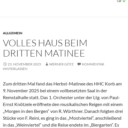
0
ALLGEMEIN
VOLLES HAUS BEIM
DRITTEN MATINEE
23. NOVEMBER 2025
WERNER GÖTZ
KOMMENTAR
HINTERLASSEN
Zum dritten Mal fand das Herbst-Matinee des HHC Korb am
9. November 2025 bei einem vollbesetzten Saal in der
Remstalhalle statt. Das 1. Orchester unter der Ltg. von Paul-
Ernst Knötzele eröffnete den musikalischen Reigen mit einem
„Morgen in den Bergen“ von R. Würthner. Danach folgten drei
Stücke von F. Reini, es ging in das „Mostviertel“, anschließend
in das „Weinviertel“ und die Reise endete im „Biergarten“. Es