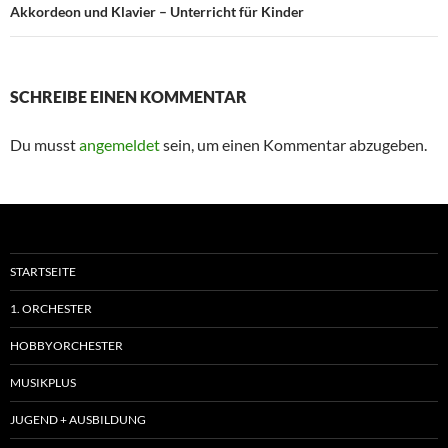
Akkordeon und Klavier – Unterricht für Kinder
SCHREIBE EINEN KOMMENTAR
Du musst
angemeldet
sein, um einen Kommentar abzugeben.
STARTSEITE
1. ORCHESTER
HOBBYORCHESTER
MUSIKPLUS
JUGEND + AUSBILDUNG