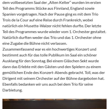
dem vollbesetzten Saal der „Alten Kelter“ wurden im ersten
Teil des Programms Stücke aus Finnland, England sowie
Spanien vorgetragen. Nach der Pause ging es mit dem Trio
Trois de la Cour auf eine Reise durch Frankreich, wobei
natürlich ein Musette-Walzer nicht fehlen durfte. Der letzte
Teil des Programmes wurde wieder vom 1. Orchester gestaltet.
Natürlich durften weder das Trio und das 1. Orchester ohne
eine Zugabe die Bühne nicht verlassen.
Zusammenfassend war es ein hochwertiges Konzert und
bestimmt auch für das tolle Publikum im Saal ein schöner
Ausklang für den Sonntag. Bei einem Gläschen Sekt wurde
dann das Erlebte mit den Gästen und den Spielern zu einem
gemütlichen Ende des Konzert-Abends gebracht. Toll, was der
Dirigent mit seinem Orchester auf der Bühne dargeboten hat.
Ebenfalls bedanken wir uns auch bei dem Trio für seine
Darbietung.