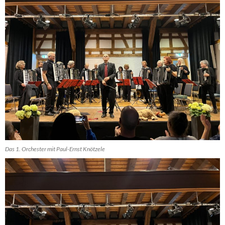
Das 1. Orchester mit Paul-Ernst Knötzele