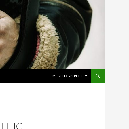
MITGLIEDERBEREICH
L
M HHC