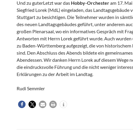
Und zu guterLetzt war das
Hobby-Orchester
am 17. Mai
Siegfried Lorek (MdL) eingeladen, das Landtagsgebäude 
Stuttgart zu besichtigen. Die Teilnehmer wurden in sämt
des neuen Landtagsgebäudes geführt, unter anderem auc
großen Plenarsaal, wo ein informatives Gespräch mit Fr
Antworten mit Herrn Lorek geführt wurde. Auch wurden 
zu Baden-Württemberg aufgezeigt, die von historischem 
sind. Den Abschluss des Abends bildete ein gemeinsames
Abendessen. Wir danken Herrn Lorek auf diesem Wege n
die eindrucksvolle Führung und die nicht weniger interes
Erklärungen zu der Arbeit im Landtag.
Rudi Semmler