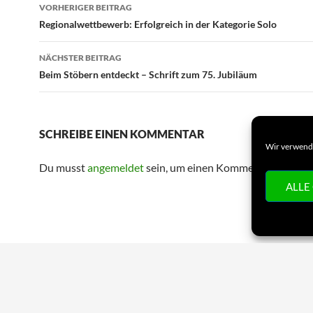
Beitragsnavigation
VORHERIGER BEITRAG
Regionalwettbewerb: Erfolgreich in der Kategorie Solo
NÄCHSTER BEITRAG
Beim Stöbern entdeckt – Schrift zum 75. Jubiläum
SCHREIBE EINEN KOMMENTAR
Wir verwende
Du musst
angemeldet
sein, um einen Kommentar abzuge
ALLE