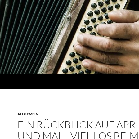
ALLGEMEIN
EIN RÜCKBLICK AUF APRI
UND MAI – VIEL LOS BEI