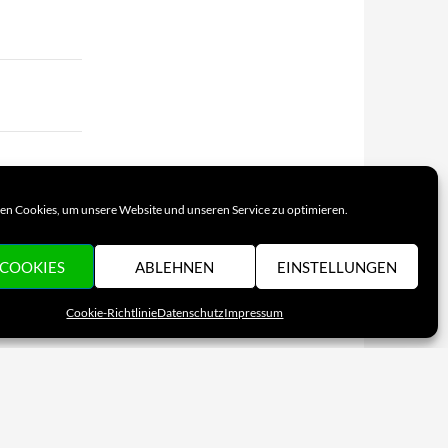
n Cookies, um unsere Website und unseren Service zu optimieren.
ben.
 COOKIES
ABLEHNEN
EINSTELLUNGEN
Cookie-Richtlinie
Datenschutz
Impressum