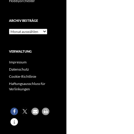
Hobbyorchester
ARCHIV BEITRÄGE
Archiv
Beiträge
VERWALTUNG
Impressum
Datenschutz
Cookie-Richtlinie
Haftungsausschluss für
Verlinkungen