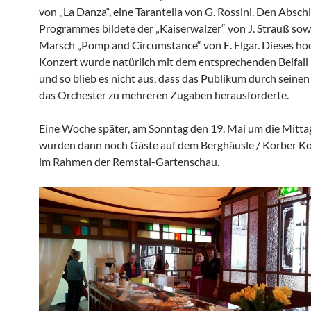
von „La Danza“, eine Tarantella von G. Rossini. Den Absch
Programmes bildete der „Kaiserwalzer“ von J. Strauß sow
Marsch „Pomp and Circumstance“ von E. Elgar. Dieses ho
Konzert wurde natürlich mit dem entsprechenden Beifall
und so blieb es nicht aus, dass das Publikum durch seine
das Orchester zu mehreren Zugaben herausforderte.
Eine Woche später, am Sonntag den 19. Mai um die Mitta
wurden dann noch Gäste auf dem Berghäusle / Korber Ko
im Rahmen der Remstal-Gartenschau.