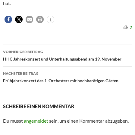
hat.
2
Beitragsnavigation
VORHERIGER BEITRAG
HHC Jahreskonzert und Unterhaltungsabend am 19. November
NÄCHSTER BEITRAG
Frühjahrskonzert des 1. Orchesters mit hochkarätigen Gästen
SCHREIBE EINEN KOMMENTAR
Du musst
angemeldet
sein, um einen Kommentar abzugeben.