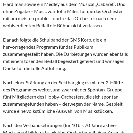
Hardiman sowie ein Medley aus dem Musical „Cabaret“. Und
ohne Zugabe – Music von John Miles, für die das Orchester
mit am meisten proble – durfte das Orchester nach dem
wohlverdienten Beifall die Bühne nicht verlassen.
Danach folgte die Schulband der GMS Korb, die ein
hervorragendes Programm für das Publikum
zusammengestellt haben. Die Darbietungen wurden ebenfalls
mit einem tosenden Beifall begeistert gefeiert und wir sagen
Danke für die tolle Aufführung.
Nach einer Stärkung an der Sektbar ging es mit der 2. Hälfte
des Programmes weiter, und zwar mit der Spontan-Gruppe –
fünf Mitgliedern des Hobby-Orchesters, die sich spontan
zusammengefunden haben – deswegen der Name. Gespielt
wurde eine volkstümliche Auswahl von Musikstücken.
Nach den Verbandsehrungen (für 10 bis 70 Jahre aktives
Musizieren) bildete das Hobby-Orchester mit einer Auswahl