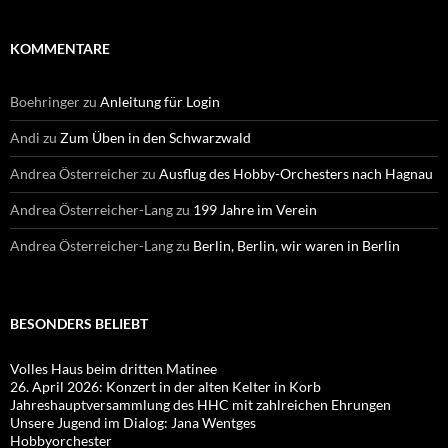
KOMMENTARE
Boehringer
zu
Anleitung für Login
Andi
zu
Zum Üben in den Schwarzwald
Andrea Österreicher
zu
Ausflug des Hobby-Orchesters nach Hagnau
Andrea Österreicher-Lang
zu
199 Jahre im Verein
Andrea Österreicher-Lang
zu
Berlin, Berlin, wir waren in Berlin
BESONDERS BELIEBT
Volles Haus beim dritten Matinee
26. April 2026: Konzert in der alten Kelter in Korb
Jahreshauptversammlung des HHC mit zahlreichen Ehrungen
Unsere Jugend im Dialog: Jana Wentges
Hobbyorchester