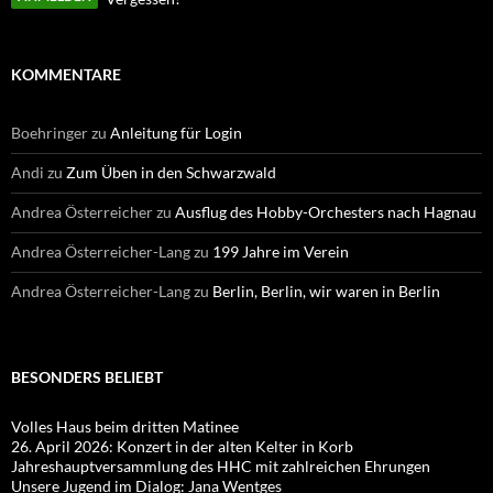
KOMMENTARE
Boehringer
zu
Anleitung für Login
Andi
zu
Zum Üben in den Schwarzwald
Andrea Österreicher
zu
Ausflug des Hobby-Orchesters nach Hagnau
Andrea Österreicher-Lang
zu
199 Jahre im Verein
Andrea Österreicher-Lang
zu
Berlin, Berlin, wir waren in Berlin
BESONDERS BELIEBT
Volles Haus beim dritten Matinee
26. April 2026: Konzert in der alten Kelter in Korb
Jahreshauptversammlung des HHC mit zahlreichen Ehrungen
Unsere Jugend im Dialog: Jana Wentges