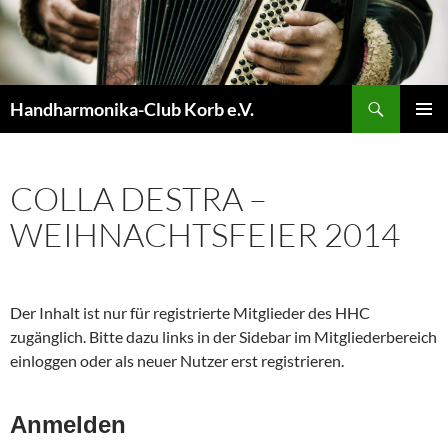
Zum
Inhalt
springen
Suchen
Handharmonika-Club Korb e.V.
PRIMÄR
MENÜ
COLLA DESTRA –
WEIHNACHTSFEIER 2014
Der Inhalt ist nur für registrierte Mitglieder des HHC
zugänglich. Bitte dazu links in der Sidebar im Mitgliederbereich
einloggen oder als neuer Nutzer erst registrieren.
Anmelden