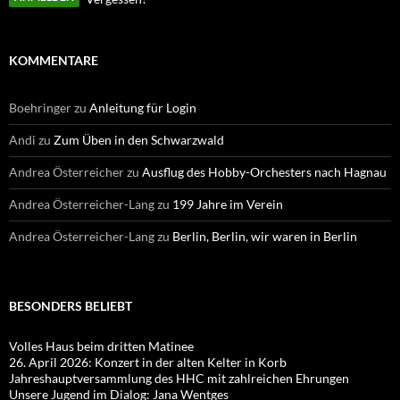
KOMMENTARE
Boehringer
zu
Anleitung für Login
Andi
zu
Zum Üben in den Schwarzwald
Andrea Österreicher
zu
Ausflug des Hobby-Orchesters nach Hagnau
Andrea Österreicher-Lang
zu
199 Jahre im Verein
Andrea Österreicher-Lang
zu
Berlin, Berlin, wir waren in Berlin
BESONDERS BELIEBT
Volles Haus beim dritten Matinee
26. April 2026: Konzert in der alten Kelter in Korb
Jahreshauptversammlung des HHC mit zahlreichen Ehrungen
Unsere Jugend im Dialog: Jana Wentges