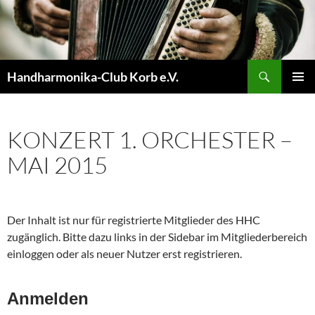
Zum
Inhalt
springen
Suchen
Handharmonika-Club Korb e.V.
PRIMÄR
MENÜ
KONZERT 1. ORCHESTER –
MAI 2015
Der Inhalt ist nur für registrierte Mitglieder des HHC
zugänglich. Bitte dazu links in der Sidebar im Mitgliederbereich
einloggen oder als neuer Nutzer erst registrieren.
Anmelden